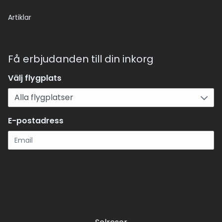
Artiklar
Få erbjudanden till din inkorg
Välj flygplats
E-postadress
Registrera