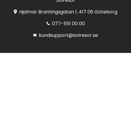
Solresor
Hjalmar Brantingsgatan 1, 417 06 Göteborg
077-551 00 00
kundsupport@solresor.se