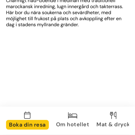
Charmigt riad-boende i medinan med traditionell 
marockansk inredning, lugn innergård och takterrass. 
Här bor du nära soukerna och sevärdheter, med 
möjlighet till frukost på plats och avkoppling efter en 
dag i stadens myllrande gränder.
Om hotellet
Mat & dryck
Boka din resa