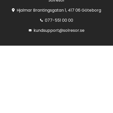
Solresor
Hjalmar Brantingsgatan 1, 417 06 Göteborg
077-551 00 00
kundsupport@solresor.se