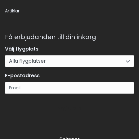
Artiklar
Få erbjudanden till din inkorg
Välj flygplats
E-postadress
Registrera