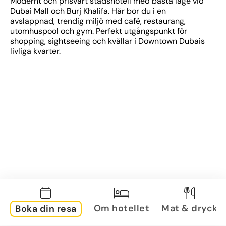
Modernt och prisvärt stadshotell med bästa läge vid 
Dubai Mall och Burj Khalifa. Här bor du i en 
avslappnad, trendig miljö med café, restaurang, 
utomhuspool och gym. Perfekt utgångspunkt för 
shopping, sightseeing och kvällar i Downtown Dubais 
livliga kvarter.
Om hotellet
Mat & dryck
Boka din resa