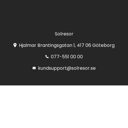
Registrera
Solresor
Hjalmar Brantingsgatan 1, 417 06 Göteborg
077-551 00 00
kundsupport@solresor.se