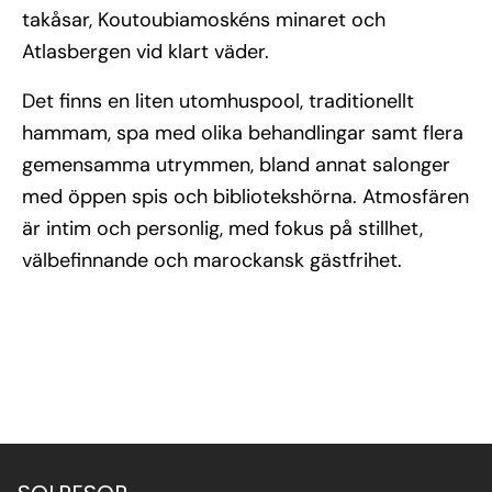
takåsar, Koutoubiamoskéns minaret och
Atlasbergen vid klart väder.
Det finns en liten utomhuspool, traditionellt
hammam, spa med olika behandlingar samt flera
gemensamma utrymmen, bland annat salonger
med öppen spis och bibliotekshörna. Atmosfären
är intim och personlig, med fokus på stillhet,
välbefinnande och marockansk gästfrihet.
Se alla bilder (12)