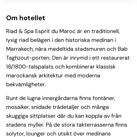
Om hotellet
Riad & Spa Esprit du Maroc är en traditionell,
lyxig riad belägen i den historiska medinan i
Marrakech, nära medeltida stadsmuren och Bab
Taghzout-porten. Den är inrymd i ett restaurerat
18/1800-talspalats och kombinerar klassisk
marockansk arkitektur med moderna
bekvämligheter.
Runt de lugna innergårdarna finns fontäner,
mosaiker, snidade trädetaljer och många
skuggiga sittplatser där du kan koppla av från
stadens myller. På de stora takterrasserna finns
solytor, lounger och utsikt över medinans