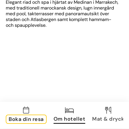
Elegant riad och spa i hjärtat av Medinan i Marrakech, 
med traditionell marockansk design, lugn innergård 
med pool, takterrasser med panoramautsikt över 
staden och Atlasbergen samt komplett hammam- 
och spaupplevelse.
Om hotellet
Mat & dryck
Boka din resa