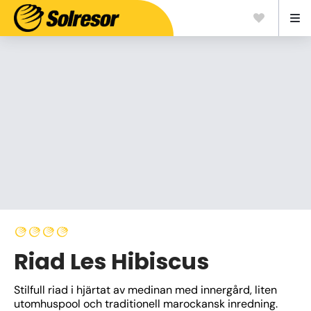
Riad Les Hibiscus
Stilfull riad i hjärtat av medinan med innergård, liten 
utomhuspool och traditionell marockansk inredning. 