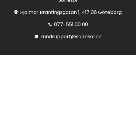
Solresor
Hjalmar Brantingsgatan 1, 417 06 Göteborg
077-551 00 00
kundsupport@solresor.se