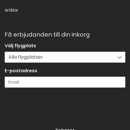
Artiklar
Få erbjudanden till din inkorg
Välj flygplats
E-postadress
Registrera