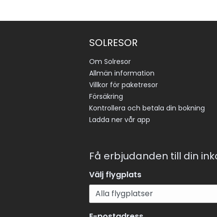
SOLRESOR
Om Solresor
Allmän information
Villkor för paketresor
Försäkring
Kontrollera och betala din bokning
Ladda ner vår app
Få erbjudanden till din in
Välj flygplats
E-postadress