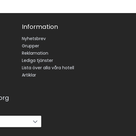
Information
Nyhetsbrev
Grupper
Reklamation
Lediga tjänster
Lista över alla våra hotell
Artiklar
korg