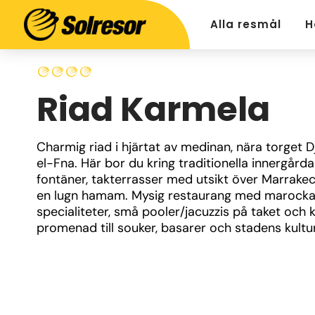
Alla resmål
H
Riad Karmela
Charmig riad i hjärtat av medinan, nära torget D
el-Fna. Här bor du kring traditionella innergårda
fontäner, takterrasser med utsikt över Marrakec
en lugn hamam. Mysig restaurang med marocka
specialiteter, små pooler/jacuzzis på taket och k
promenad till souker, basarer och stadens kultur