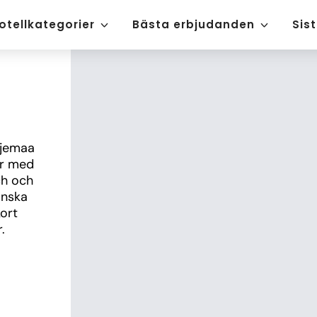
otellkategorier
Bästa erbjudanden
Sis
jemaa 
r med 
h och 
nska 
ort 
.