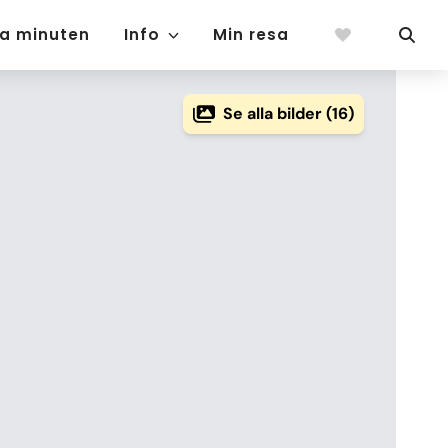
ta minuten
Info
Min resa
Se alla bilder (16)