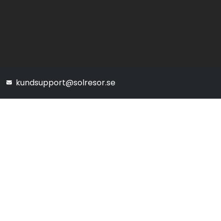
kundsupport@solresor.se