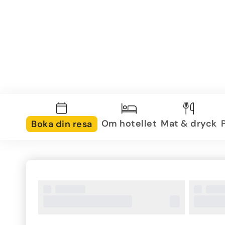
Om hotellet
Mat & dryck
Boka din resa