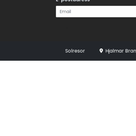
Registrera
Solresor
Hjalmar Bran