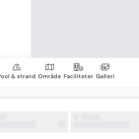
Pool & strand
Område
Faciliteter
Galleri