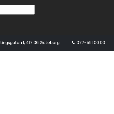
tingsgatan 1, 417 06 Göteborg
077-551 00 00