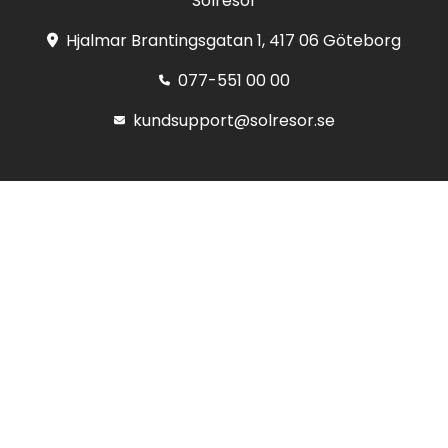
Solresor
Hjalmar Brantingsgatan 1, 417 06 Göteborg
077-551 00 00
kundsupport@solresor.se