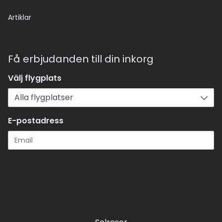
Artiklar
Få erbjudanden till din inkorg
Välj flygplats
E-postadress
Registrera