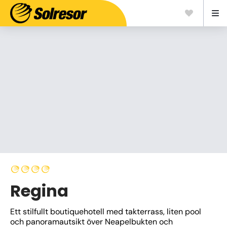
Regina
Ett stilfullt boutiquehotell med takterrass, liten pool 
och panoramautsikt över Neapelbukten och 