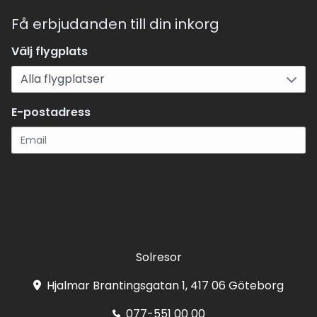
Få erbjudanden till din inkorg
Välj flygplats
E-postadress
Registrera
Solresor
Hjalmar Brantingsgatan 1, 417 06 Göteborg
077-551 00 00