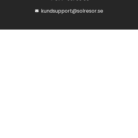
kundsupport@solresor.se