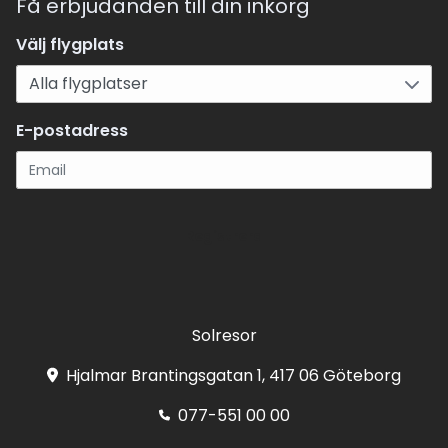
Få erbjudanden till din inkorg
Välj flygplats
E-postadress
Registrera
Solresor
Hjalmar Brantingsgatan 1, 417 06 Göteborg
077-551 00 00