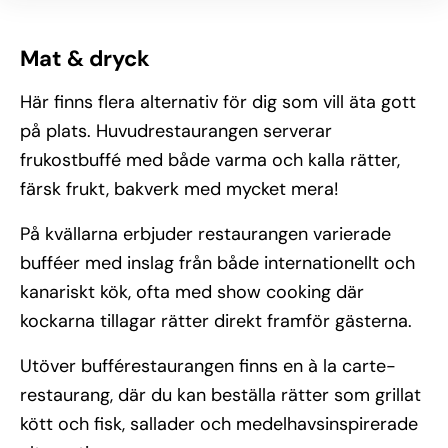
Mat & dryck
Här finns flera alternativ för dig som vill äta gott
på plats. Huvudrestaurangen serverar
frukostbuffé med både varma och kalla rätter,
färsk frukt, bakverk med mycket mera!
På kvällarna erbjuder restaurangen varierade
bufféer med inslag från både internationellt och
kanariskt kök, ofta med show cooking där
kockarna tillagar rätter direkt framför gästerna.
Utöver bufférestaurangen finns en à la carte-
restaurang, där du kan beställa rätter som grillat
kött och fisk, sallader och medelhavsinspirerade