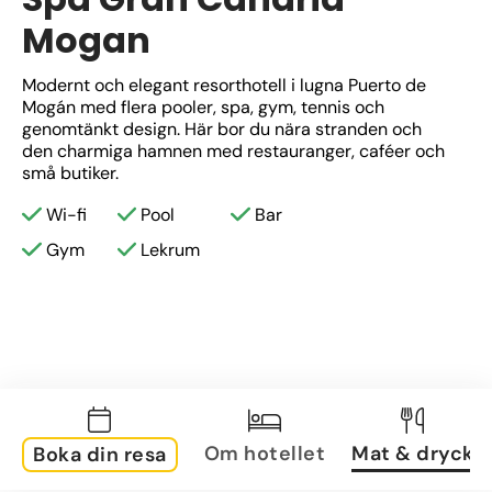
Mogan
Modernt och elegant resorthotell i lugna Puerto de 
Mogán med flera pooler, spa, gym, tennis och 
genomtänkt design. Här bor du nära stranden och 
den charmiga hamnen med restauranger, caféer och 
små butiker.
Wi-fi
Pool
Bar
Gym
Lekrum
Om hotellet
Mat & dryck
Boka din resa