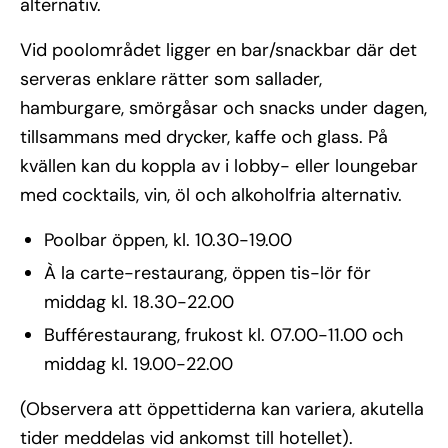
alternativ.
Vid poolområdet ligger en bar/snackbar där det
serveras enklare rätter som sallader,
hamburgare, smörgåsar och snacks under dagen,
tillsammans med drycker, kaffe och glass. På
kvällen kan du koppla av i lobby- eller loungebar
med cocktails, vin, öl och alkoholfria alternativ.
Poolbar öppen, kl. 10.30-19.00
À la carte-restaurang, öppen tis-lör för
middag kl. 18.30-22.00
Bufférestaurang, frukost kl. 07.00-11.00 och
middag kl. 19.00-22.00
(Observera att öppettiderna kan variera, akutella
tider meddelas vid ankomst till hotellet).