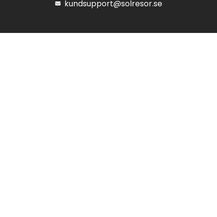
kundsupport@solresor.se