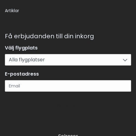
Artiklar
Få erbjudanden till din inkorg
Välj flygplats
E-postadress
Registrera