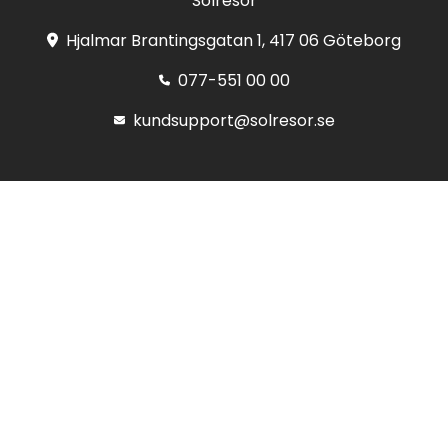
Solresor
Hjalmar Brantingsgatan 1, 417 06 Göteborg
077-551 00 00
kundsupport@solresor.se