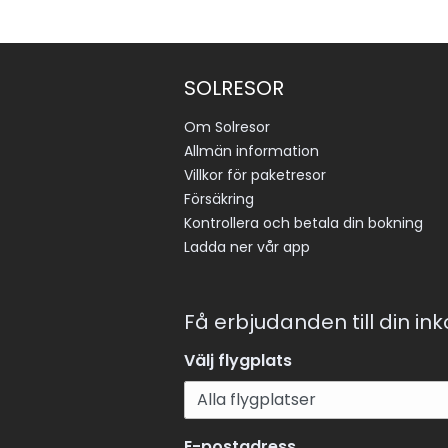
SOLRESOR
Om Solresor
Allmän information
Villkor för paketresor
Försäkring
Kontrollera och betala din bokning
Ladda ner vår app
Få erbjudanden till din in
Välj flygplats
E-postadress