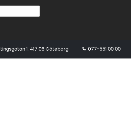
tingsgatan 1, 417 06 Göteborg
077-551 00 00