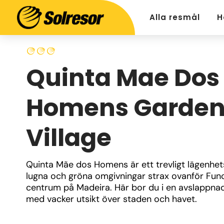
Alla resmål
H
Quinta Mae Dos
Homens Garde
Village
Quinta Mãe dos Homens är ett trevligt lägenhetsh
lugna och gröna omgivningar strax ovanför Func
centrum på Madeira. Här bor du i en avslappnad 
med vacker utsikt över staden och havet.