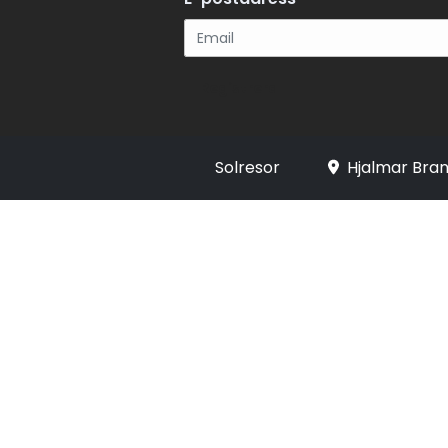
Registrera
Solresor
Hjalmar Bran