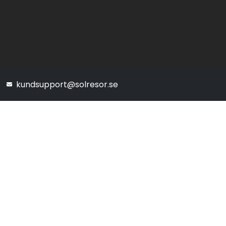
kundsupport@solresor.se