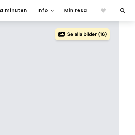
ta minuten
Info
Min resa
Se alla bilder (16)