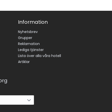
Information
Nyhetsbrev
Grupper
Reklamation
Lediga tjänster
Lista över alla våra hotell
Artiklar
korg