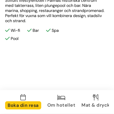
Stilfullt lifestylehotell i Palmas historiska centrum 
med takterrass, liten plungepool och bar. Nära 
marina, shopping, restauranger och strandpromenad. 
Perfekt för vuxna som vill kombinera design, stadsliv 
och strand.
Wi-fi
Bar
Spa
Pool
Om hotellet
Mat & dryck
Boka din resa