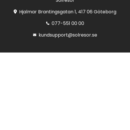
Solresor
Hjalmar Brantingsgatan 1, 417 06 Göteborg
077-551 00 00
kundsupport@solresor.se