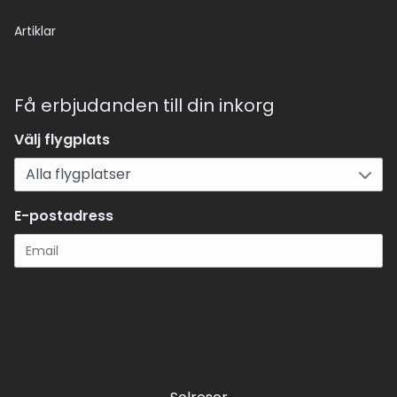
Artiklar
Få erbjudanden till din inkorg
Välj flygplats
E-postadress
Registrera