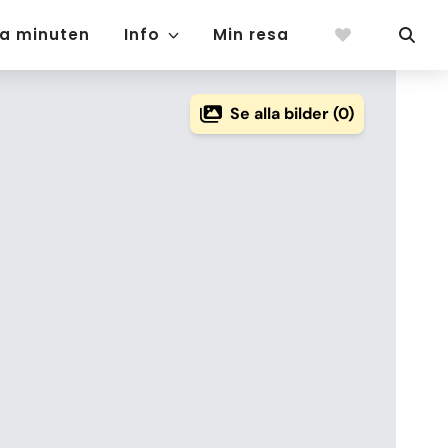
ta minuten
Info
Min resa
Se alla bilder (0)