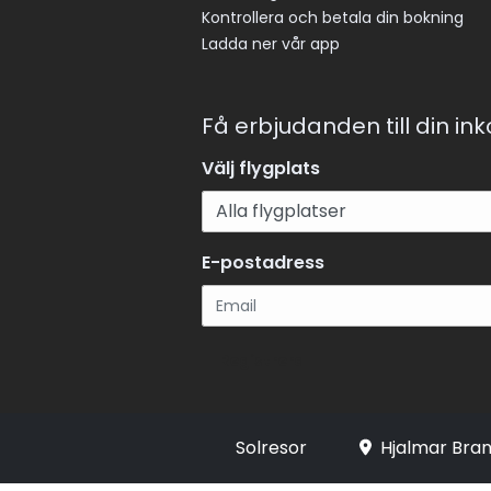
Kontrollera och betala din bokning
Ladda ner vår app
Få erbjudanden till din in
Välj flygplats
E-postadress
Registrera
Solresor
Hjalmar Bran