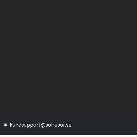
kundsupport@solresor.se