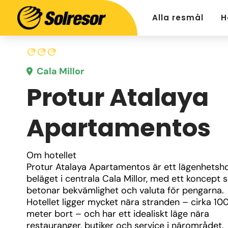
Alla resmål
H
Cala Millor
Protur Atalaya
Apartamentos
Om hotellet
Protur Atalaya Apartamentos är ett lägenhetshot
beläget i centrala Cala Millor, med ett koncept 
betonar bekvämlighet och valuta för pengarna.
Hotellet ligger mycket nära stranden – cirka 10
meter bort – och har ett idealiskt läge nära 
restauranger, butiker och service i närområdet.