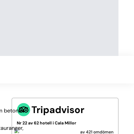
Tripadvisor
om betonar
Nr 22 av 62 hotell i Cala Millor
tauranger,
av 421 omdömen