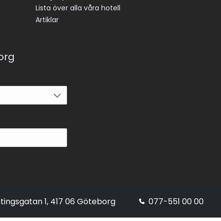
Lista över alla våra hotell
Artiklar
korg
tingsgatan 1, 417 06 Göteborg
077-551 00 00