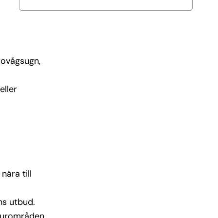
krovågsugn,
eller
nära till
ns utbud.
aturområden.