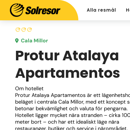
Alla resmål
H
Cala Millor
Protur Atalaya
Apartamentos
Om hotellet
Protur Atalaya Apartamentos är ett lägenhetshot
beläget i centrala Cala Millor, med ett koncept 
betonar bekvämlighet och valuta för pengarna.
Hotellet ligger mycket nära stranden – cirka 10
meter bort – och har ett idealiskt läge nära 
restauranger, butiker och service i närområdet.