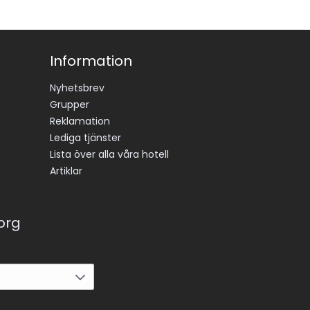
Information
Nyhetsbrev
Grupper
Reklamation
Lediga tjänster
Lista över alla våra hotell
Artiklar
korg