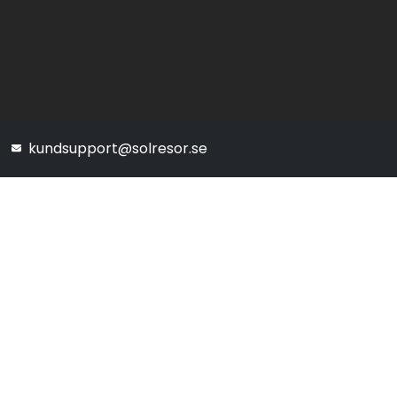
kundsupport@solresor.se