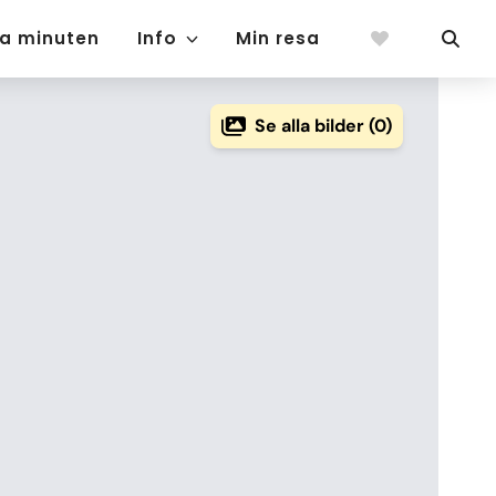
ta minuten
Info
Min resa
Se alla bilder (0)