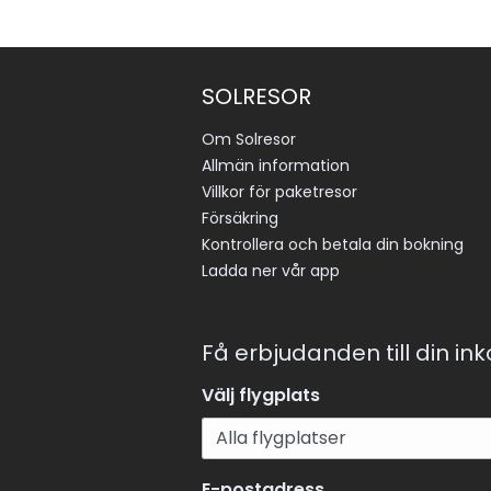
SOLRESOR
Om Solresor
Allmän information
Villkor för paketresor
Försäkring
Kontrollera och betala din bokning
Ladda ner vår app
Få erbjudanden till din in
Välj flygplats
E-postadress