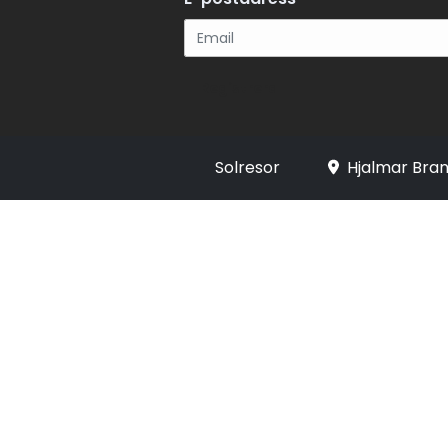
Registrera
Solresor
Hjalmar Bran