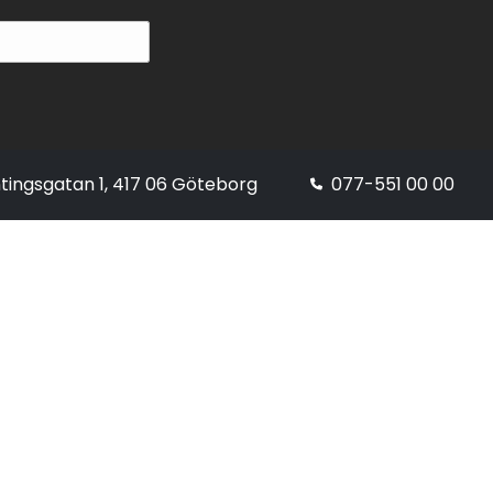
tingsgatan 1, 417 06 Göteborg
077-551 00 00