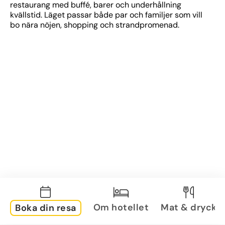
restaurang med buffé, barer och underhållning 
kvällstid. Läget passar både par och familjer som vill 
bo nära nöjen, shopping och strandpromenad.
Om hotellet
Mat & dryck
Boka din resa