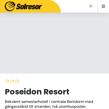
Poseidon Resort
Bekvämt semesterhotell i centrala Benidorm med 
gångavstånd till stranden, två utomhuspooler, 