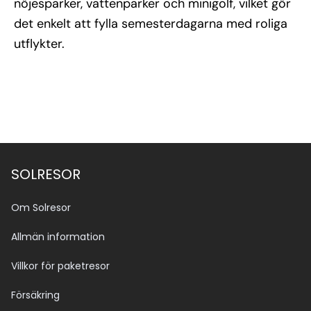
nöjesparker, vattenparker och minigolf, vilket gör
det enkelt att fylla semesterdagarna med roliga
utflykter.
SOLRESOR
Om Solresor
Allmän information
Villkor för paketresor
Försäkring