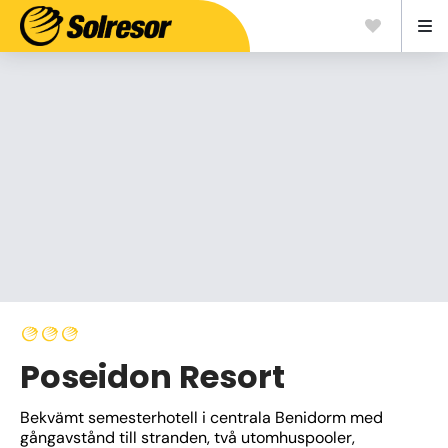
Poseidon Resort
Bekvämt semesterhotell i centrala Benidorm med 
gångavstånd till stranden, två utomhuspooler, 