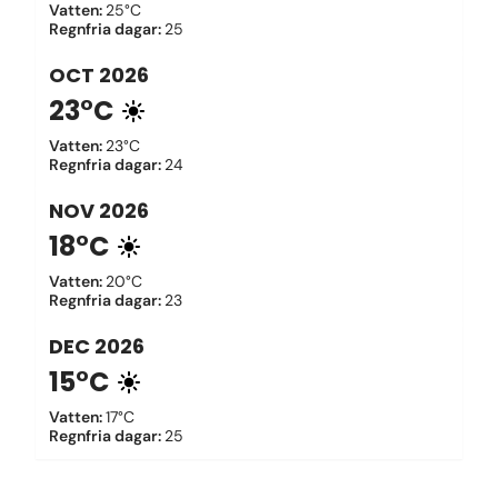
Vatten
:
25°C
Regnfria dagar
:
25
OCT
2026
23°C
Vatten
:
23°C
Regnfria dagar
:
24
NOV
2026
18°C
Vatten
:
20°C
Regnfria dagar
:
23
DEC
2026
15°C
Vatten
:
17°C
Regnfria dagar
:
25