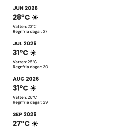
JUN
2026
28°C
Vatten
:
23°C
Regnfria dagar
:
27
JUL
2026
31°C
Vatten
:
25°C
Regnfria dagar
:
30
AUG
2026
31°C
Vatten
:
26°C
Regnfria dagar
:
29
SEP
2026
27°C