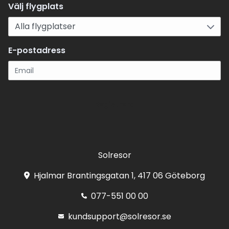
Välj flygplats
E-postadress
Registrera
Solresor
Hjalmar Brantingsgatan 1, 417 06 Göteborg
077-551 00 00
kundsupport@solresor.se