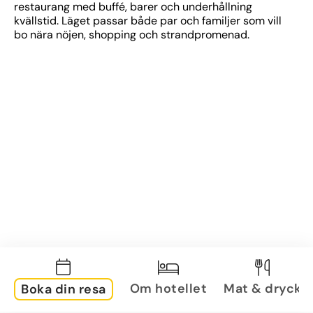
restaurang med buffé, barer och underhållning 
kvällstid. Läget passar både par och familjer som vill 
bo nära nöjen, shopping och strandpromenad.
Om hotellet
Mat & dryck
Boka din resa