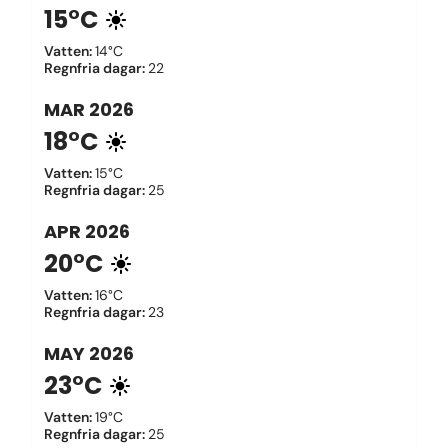
15°C
Vatten
:
14°C
Regnfria dagar
:
22
MAR
2026
18°C
Vatten
:
15°C
Regnfria dagar
:
25
APR
2026
20°C
Vatten
:
16°C
Regnfria dagar
:
23
MAY
2026
23°C
Vatten
:
19°C
Regnfria dagar
:
25