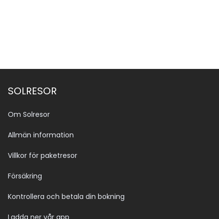
SOLRESOR
Om Solresor
Allmän information
Villkor för paketresor
Försäkring
Kontrollera och betala din bokning
Ladda ner vår app