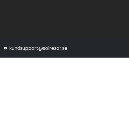
kundsupport@solresor.se