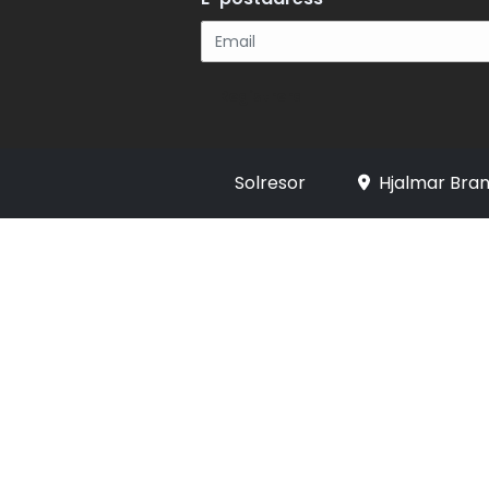
Registrera
Solresor
Hjalmar Bran