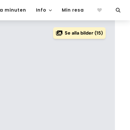
ta minuten
Info
Min resa
Se alla bilder (15)