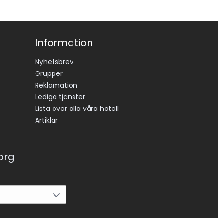
Information
Nyhetsbrev
Grupper
Reklamation
Lediga tjänster
Lista över alla våra hotell
Artiklar
korg