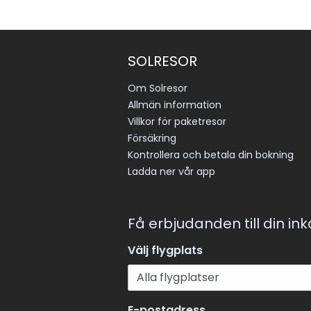
SOLRESOR
Om Solresor
Allmän information
Villkor för paketresor
Försäkring
Kontrollera och betala din bokning
Ladda ner vår app
Få erbjudanden till din in
Välj flygplats
E-postadress