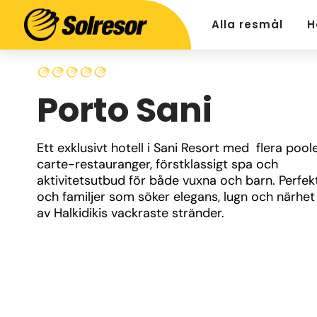
Alla resmål
H
Porto Sani
Ett exklusivt hotell i Sani Resort med  flera pooler
carte-restauranger, förstklassigt spa och 
aktivitetsutbud för både vuxna och barn. Perfekt
och familjer som söker elegans, lugn och närhet ti
av Halkidikis vackraste stränder.