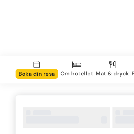
Om hotellet
Mat & dryck
Boka din resa