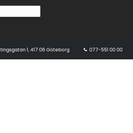
tingsgatan 1, 417 06 Göteborg
077-551 00 00