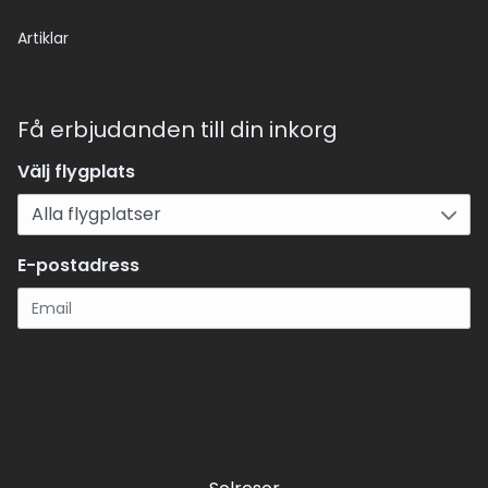
Artiklar
Få erbjudanden till din inkorg
Välj flygplats
E-postadress
Registrera