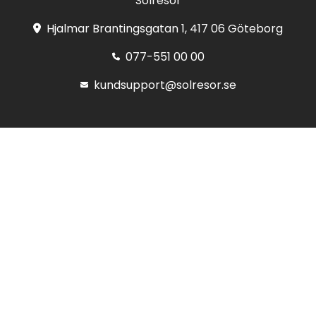
Solresor
Hjalmar Brantingsgatan 1, 417 06 Göteborg
077-551 00 00
kundsupport@solresor.se