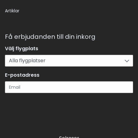
Artiklar
Få erbjudanden till din inkorg
Välj flygplats
E-postadress
Registrera