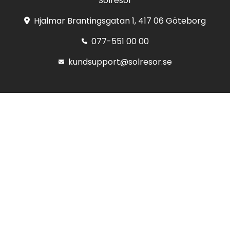
Solresor
Hjalmar Brantingsgatan 1, 417 06 Göteborg
077-551 00 00
kundsupport@solresor.se