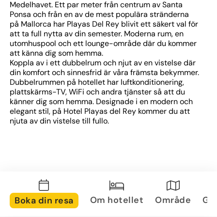
Medelhavet. Ett par meter från centrum av Santa 
Ponsa och från en av de mest populära stränderna 
på Mallorca har Playas Del Rey blivit ett säkert val för 
att ta full nytta av din semester. Moderna rum, en 
utomhuspool och ett lounge-område där du kommer 
att känna dig som hemma.
Koppla av i ett dubbelrum och njut av en vistelse där 
din komfort och sinnesfrid är våra främsta bekymmer. 
Dubbelrummen på hotellet har luftkonditionering, 
plattskärms-TV, WiFi och andra tjänster så att du 
känner dig som hemma. Designade i en modern och 
elegant stil, på Hotel Playas del Rey kommer du att 
njuta av din vistelse till fullo.
Om hotellet
Område
Gal
Boka din resa