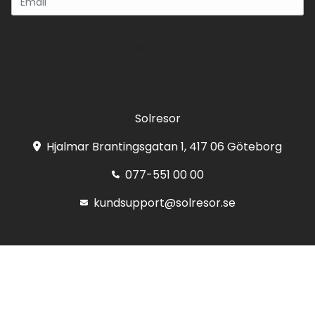
Registrera
Solresor
Hjalmar Brantingsgatan 1, 417 06 Göteborg
077-551 00 00
kundsupport@solresor.se