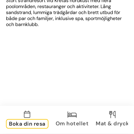
Stort strandresort vid Kretas nordkust med flera 
poolområden, restauranger och aktiviteter. Lång 
sandstrand, lummiga trädgårdar och brett utbud för 
både par och familjer, inklusive spa, sportmöjligheter 
och barnklubb.
Om hotellet
Mat & dryck
Boka din resa