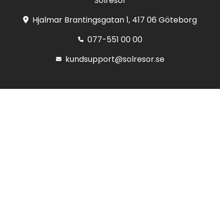
Solresor
Hjalmar Brantingsgatan 1, 417 06 Göteborg
077-551 00 00
kundsupport@solresor.se