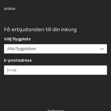
Artiklar
Få erbjudanden till din inkorg
Välj flygplats
E-postadress
Registrera