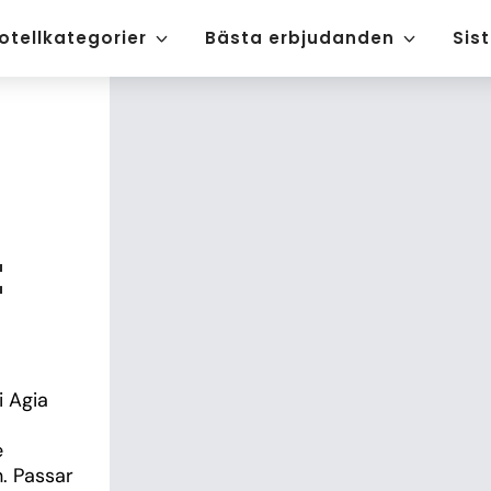
otellkategorier
Bästa erbjudanden
Sis
t
 Agia 
 
 Passar 