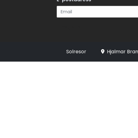
Registrera
Solresor
Hjalmar Bran