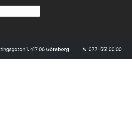
tingsgatan 1, 417 06 Göteborg
077-551 00 00