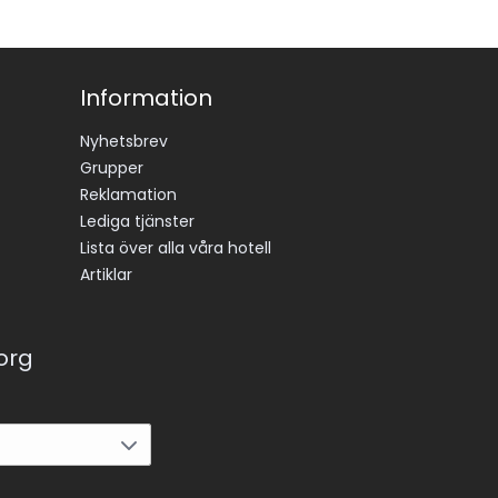
Information
Nyhetsbrev
Grupper
Reklamation
Lediga tjänster
Lista över alla våra hotell
Artiklar
korg