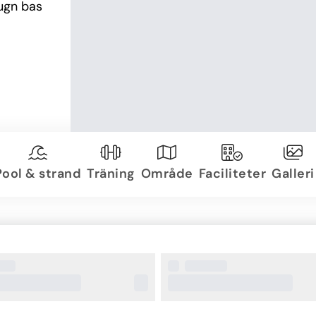
ugn bas 
Pool & strand
Träning
Område
Faciliteter
Galleri