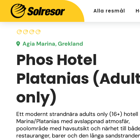
Alla resmål
H
Agia Marina, Grekland
Phos Hotel
Platanias (Adul
only)
Ett modernt strandnära adults only (16+) hotell i
Marina/Platanias med avslappnad atmosfär, 
poolområde med havsutsikt och närhet till både
restauranger, barer och den långa sandstranden.