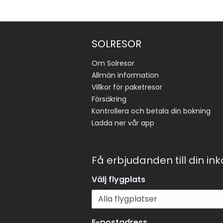
SOLRESOR
Om Solresor
Allmän information
Villkor för paketresor
Försäkring
Kontrollera och betala din bokning
Ladda ner vår app
Få erbjudanden till din in
Välj flygplats
E-postadress