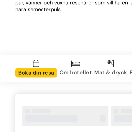
par, vänner och vuxna resenärer som vill ha en l
nära semesterpuls.
Om hotellet
Mat & dryck
Boka din resa