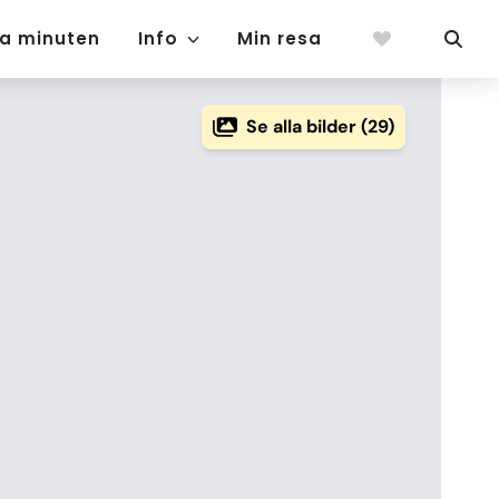
ta minuten
Info
Min resa
Se alla bilder (29)