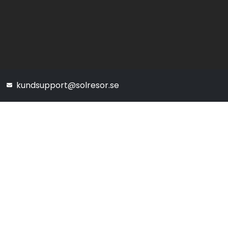
kundsupport@solresor.se