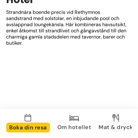
Strandnära boende precis vid Rethymnos 
sandstrand med solstolar, en inbjudande pool och 
avslappnad loungekänsla. Här kombineras havsutsikt, 
enkel åtkomst till strandlivet och gångavstånd till den 
charmiga gamla stadsdelen med tavernor, barer och 
butiker.
Om hotellet
Mat & dryck
Boka din resa