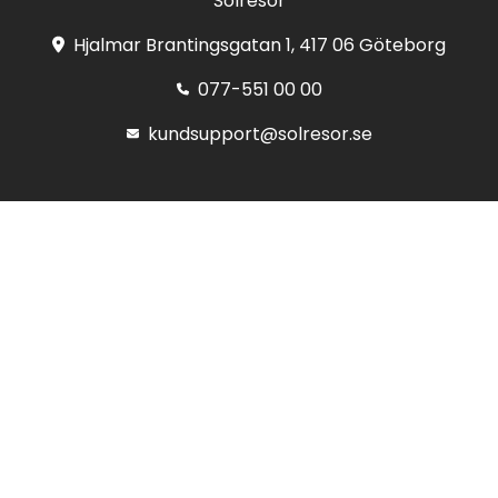
Solresor
Hjalmar Brantingsgatan 1, 417 06 Göteborg
077-551 00 00
kundsupport@solresor.se