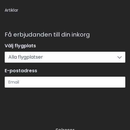
Artiklar
Få erbjudanden till din inkorg
Välj flygplats
E-postadress
Registrera