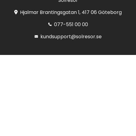
Solresor
Hjalmar Brantingsgatan 1, 417 06 Göteborg
077-551 00 00
kundsupport@solresor.se