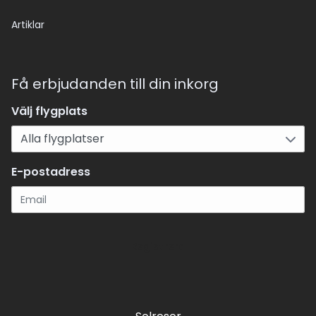
Artiklar
Få erbjudanden till din inkorg
Välj flygplats
E-postadress
Registrera