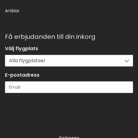
Artiklar
Få erbjudanden till din inkorg
Välj flygplats
E-postadress
Registrera