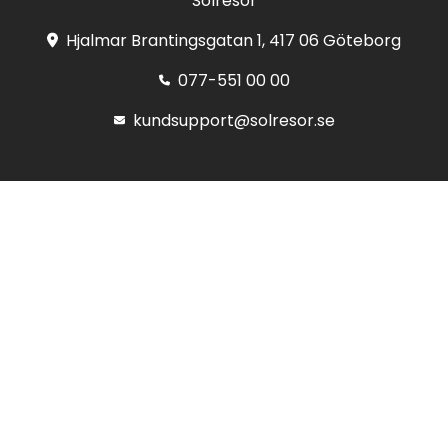
Solresor
Hjalmar Brantingsgatan 1, 417 06 Göteborg
077-551 00 00
kundsupport@solresor.se