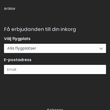
Artiklar
Få erbjudanden till din inkorg
Välj flygplats
E-postadress
Registrera