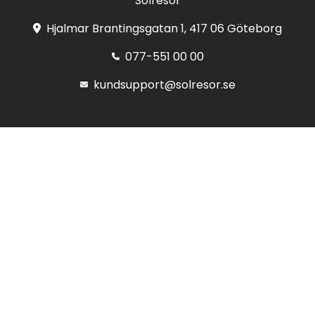
Solresor
Hjalmar Brantingsgatan 1, 417 06 Göteborg
077-551 00 00
kundsupport@solresor.se