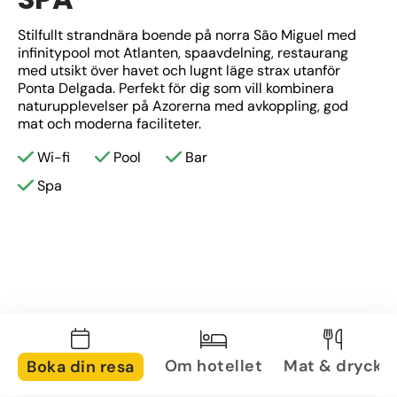
Stilfullt strandnära boende på norra São Miguel med 
infinitypool mot Atlanten, spaavdelning, restaurang 
med utsikt över havet och lugnt läge strax utanför 
Ponta Delgada. Perfekt för dig som vill kombinera 
naturupplevelser på Azorerna med avkoppling, god 
mat och moderna faciliteter.
Wi-fi
Pool
Bar
Spa
Om hotellet
Mat & dryck
Boka din resa