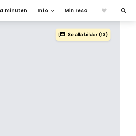
ta minuten
Info
Min resa
Se alla bilder (13)