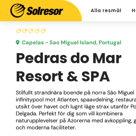
Alla resmål
H
Capelas - Sao Miguel Island, Portugal
Pedras do Mar
Resort & SPA
Stilfullt strandnära boende på norra São Miguel
infinitypool mot Atlanten, spaavdelning, restaur
utsikt över havet och lugnt läge strax utanför Po
Delgada. Perfekt för dig som vill kombinera 
naturupplevelser på Azorerna med avkoppling, 
och moderna faciliteter.