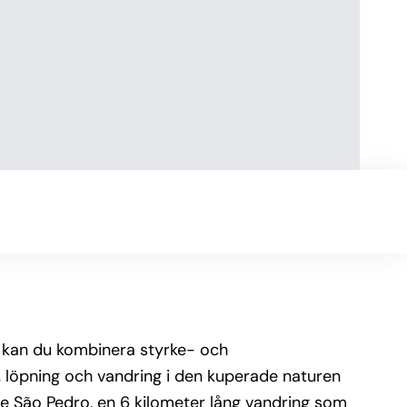
r kan du kombinera styrke- och
, löpning och vandring i den kuperade naturen
de São Pedro, en 6 kilometer lång vandring som