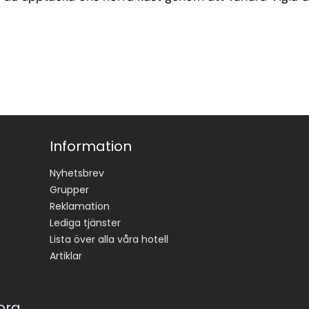
Information
Nyhetsbrev
Grupper
Reklamation
Lediga tjänster
Lista över alla våra hotell
Artiklar
korg