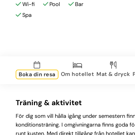
Wi-fi
Pool
Bar
Spa
Om hotellet
Mat & dryck
Boka din resa
Träning & aktivitet
För dig som vill hålla igång under semestern f
konditionsträning. I omgivningarna finns goda 
runt kusten. Med direkt tillgång från hotellet 