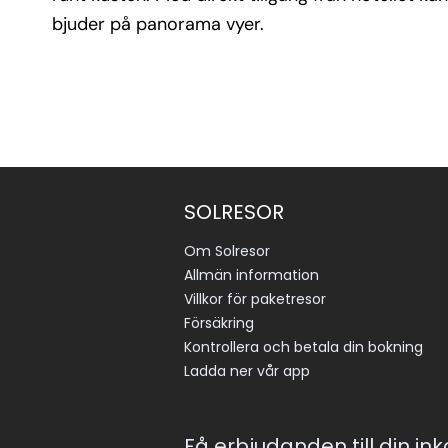
bjuder på panorama vyer.
SOLRESOR
Om Solresor
Allmän information
Villkor för paketresor
Försäkring
Kontrollera och betala din bokning
Ladda ner vår app
Få erbjudanden till din in