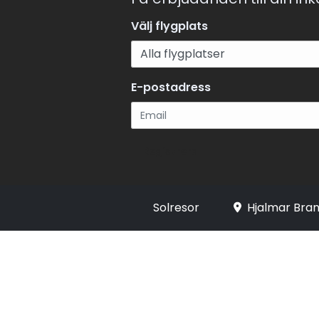
Välj flygplats
E-postadress
Registrera
Solresor
Hjalmar Bran