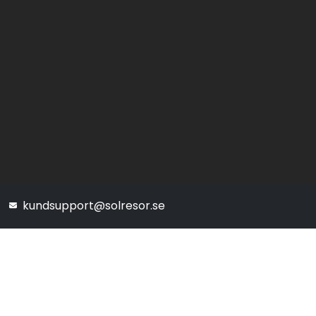
kundsupport@solresor.se