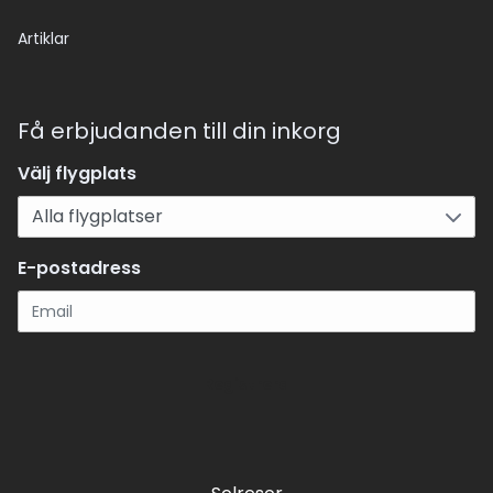
Artiklar
Få erbjudanden till din inkorg
Välj flygplats
E-postadress
Registrera