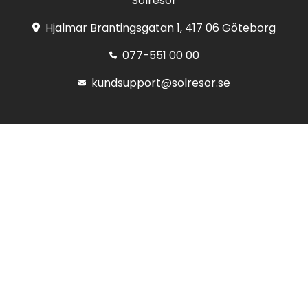
Solresor
Hjalmar Brantingsgatan 1, 417 06 Göteborg
077-551 00 00
kundsupport@solresor.se