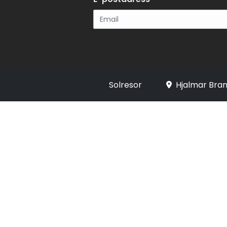
Registrera
Solresor
Hjalmar Bran