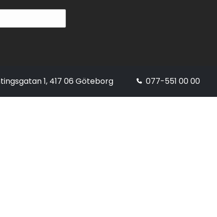
tingsgatan 1, 417 06 Göteborg
077-551 00 00