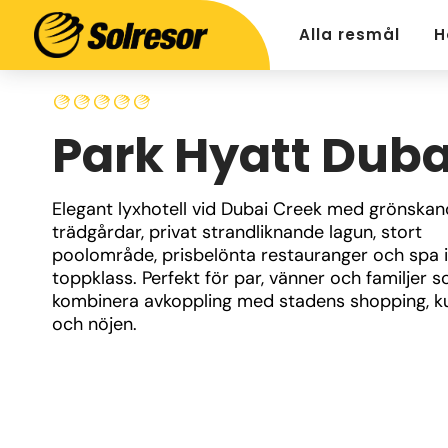
Alla resmål
H
Park Hyatt Duba
Elegant lyxhotell vid Dubai Creek med grönskan
trädgårdar, privat strandliknande lagun, stort 
poolområde, prisbelönta restauranger och spa i 
toppklass. Perfekt för par, vänner och familjer som
kombinera avkoppling med stadens shopping, kul
och nöjen.