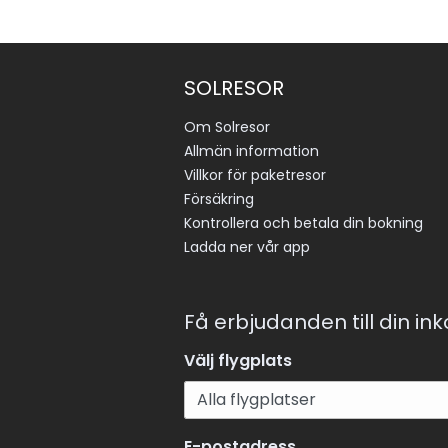
SOLRESOR
Om Solresor
Allmän information
Villkor för paketresor
Försäkring
Kontrollera och betala din bokning
Ladda ner vår app
Få erbjudanden till din in
Välj flygplats
E-postadress