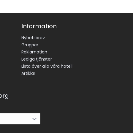
Information
Nyhetsbrev
Grupper
Reklamation
Lediga tjänster
Lista över alla våra hotell
Artiklar
korg