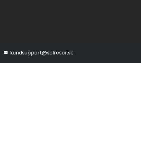
kundsupport@solresor.se