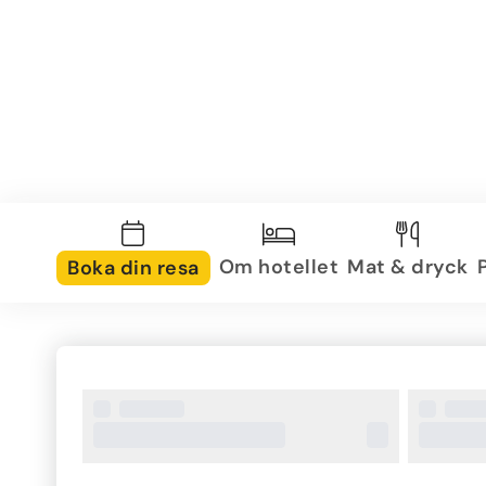
Om hotellet
Mat & dryck
Boka din resa