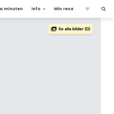
ta minuten
Info
Min resa
Se alla bilder (0)