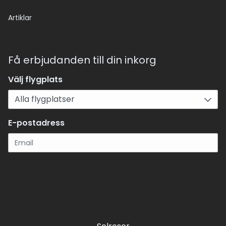
Artiklar
Få erbjudanden till din inkorg
Välj flygplats
E-postadress
Registrera