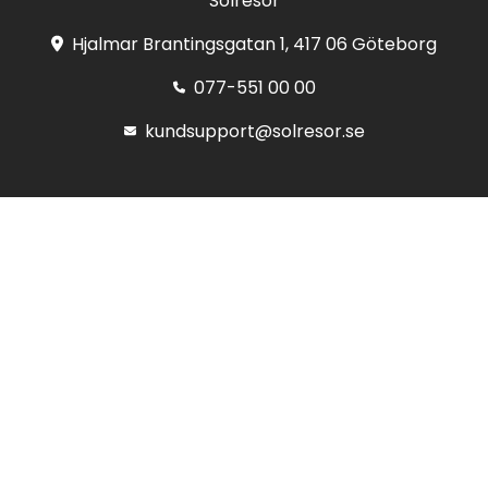
Solresor
Hjalmar Brantingsgatan 1, 417 06 Göteborg
077-551 00 00
kundsupport@solresor.se