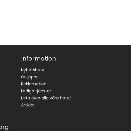
Information
Nyhetsbrev
Grupper
Reklamation
Lediga tjänster
Lista över alla våra hotell
Artiklar
korg