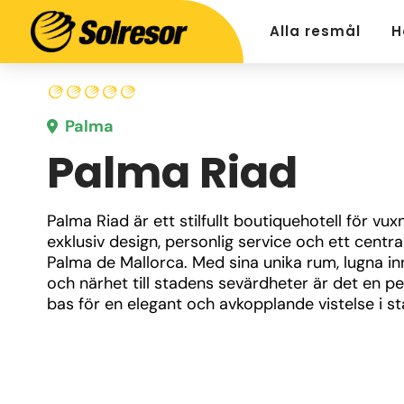
Alla resmål
H
Palma
Palma Riad
Palma Riad är ett stilfullt boutiquehotell för vux
exklusiv design, personlig service och ett centralt
Palma de Mallorca. Med sina unika rum, lugna in
och närhet till stadens sevärdheter är det en per
bas för en elegant och avkopplande vistelse i s