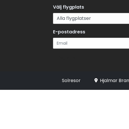
Välj flygplats
E-postadress
Registrera
Solresor
Hjalmar Bran