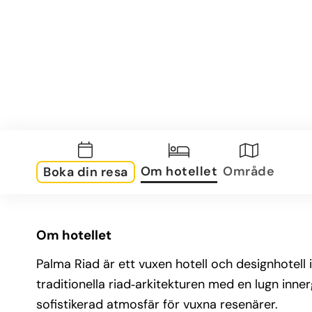
Om hotellet
Område
Boka din resa
Om hotellet
Palma Riad är ett vuxen hotell och designhotell 
traditionella riad‑arkitekturen med en lugn inne
sofistikerad atmosfär för vuxna resenärer.