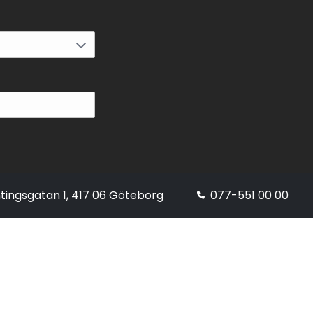
tingsgatan 1, 417 06 Göteborg
077-551 00 00