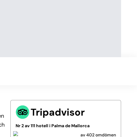
Tripadvisor
en
ch
Nr 2 av 111 hotell i Palma de Mallorca
av 402 omdömen