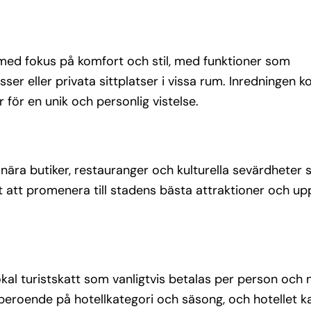
med fokus på komfort och stil, med funktioner som
asser eller privata sittplatser i vissa rum. Inredningen 
för en unik och personlig vistelse.
, nära butiker, restauranger och kulturella sevärdheter
t att promenera till stadens bästa attraktioner och up
kal turistskatt som vanligtvis betalas per person och n
 beroende på hotellkategori och säsong, och hotellet k