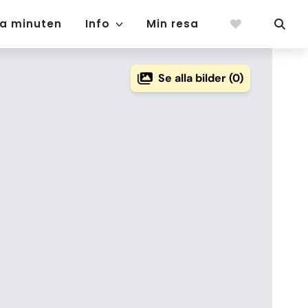
ta minuten
Info
Min resa
Se alla bilder (0)