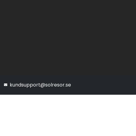
kundsupport@solresor.se