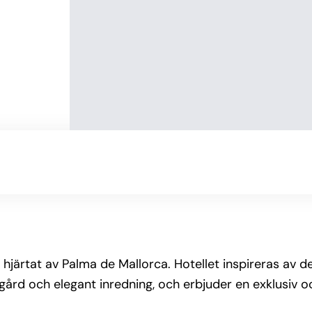
i hjärtat av Palma de Mallorca. Hotellet inspireras av d
rgård och elegant inredning, och erbjuder en exklusiv o