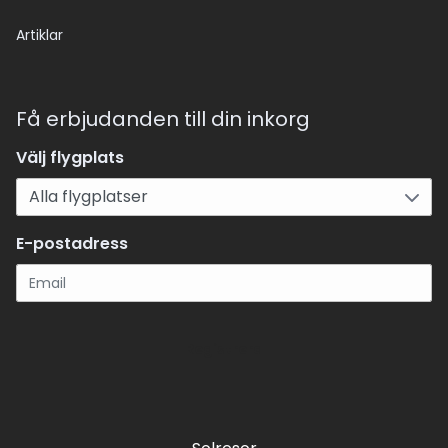
Artiklar
Få erbjudanden till din inkorg
Välj flygplats
E-postadress
Registrera