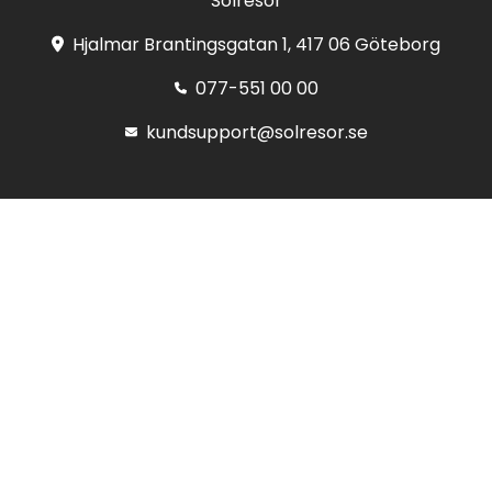
Solresor
Hjalmar Brantingsgatan 1, 417 06 Göteborg
077-551 00 00
kundsupport@solresor.se