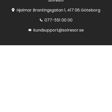
Solresor
Hjalmar Brantingsgatan 1, 417 06 Göteborg
077-551 00 00
kundsupport@solresor.se