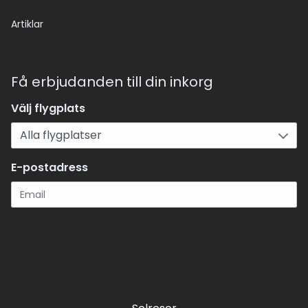
Artiklar
Få erbjudanden till din inkorg
Välj flygplats
E-postadress
Registrera