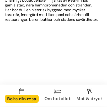
Charmigt boutiquehotell i hjärtat av Rethymnos 
gamla stad, nära hamnpromenaden och stranden. 
Här bor du i en historisk byggnad med mycket 
karaktär, innergård med liten pool och närhet till 
restauranger, barer, butiker och stadens sevärdheter.
Om hotellet
Mat & dryck
Boka din resa