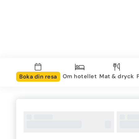
Om hotellet
Mat & dryck
Boka din resa