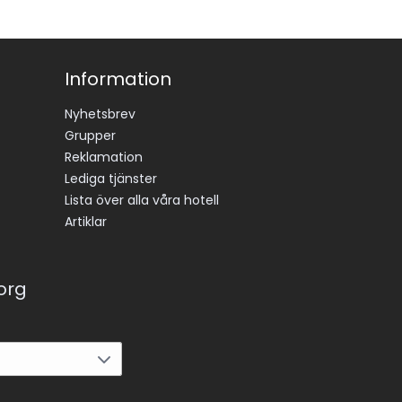
Information
Nyhetsbrev
Grupper
Reklamation
Lediga tjänster
Lista över alla våra hotell
Artiklar
korg