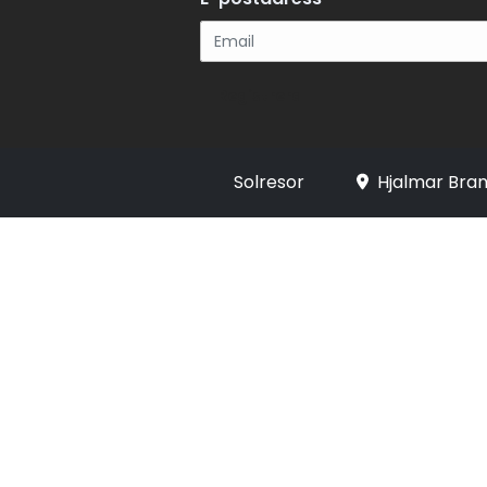
Registrera
Solresor
Hjalmar Bran