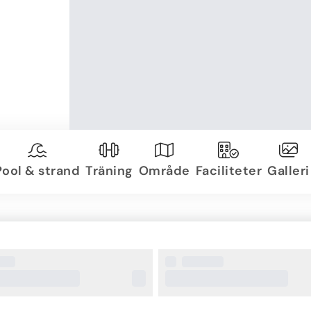
Pool & strand
Träning
Område
Faciliteter
Galleri