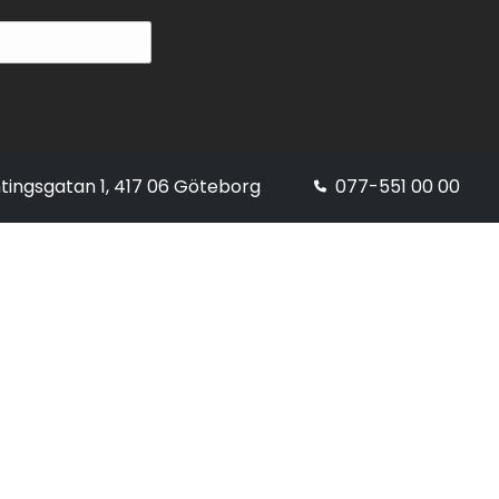
tingsgatan 1, 417 06 Göteborg
077-551 00 00