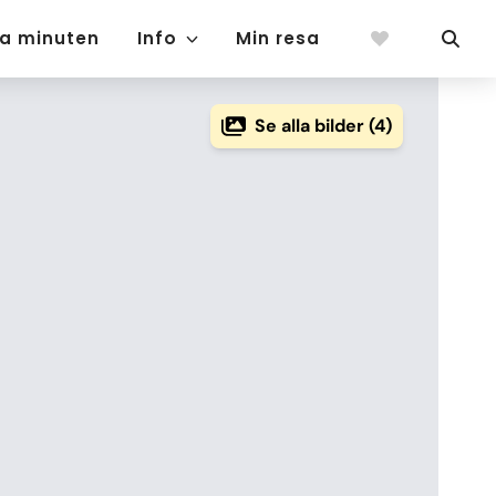
ta minuten
Info
Min resa
Se alla bilder (4)