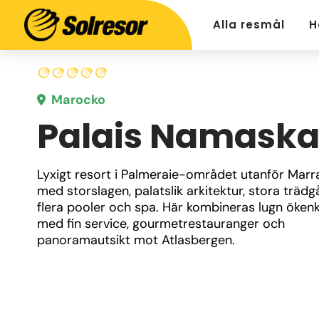
Alla resmål
H
Marocko
Palais Namaska
Lyxigt resort i Palmeraie-området utanför Marr
med storslagen, palatslik arkitektur, stora trädgå
flera pooler och spa. Här kombineras lugn ökenk
med fin service, gourmetrestauranger och 
panoramautsikt mot Atlasbergen.