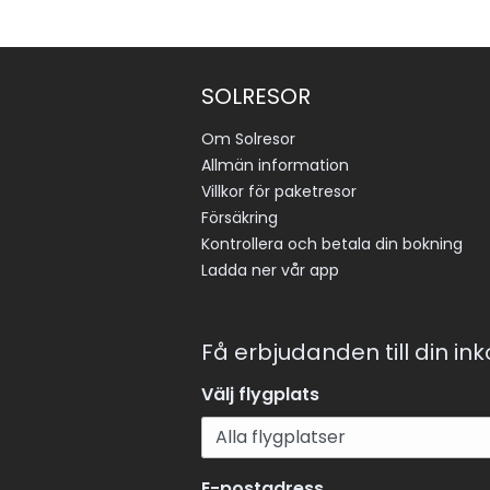
SOLRESOR
Om Solresor
Allmän information
Villkor för paketresor
Försäkring
Kontrollera och betala din bokning
Ladda ner vår app
Få erbjudanden till din in
Välj flygplats
E-postadress