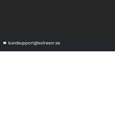
kundsupport@solresor.se