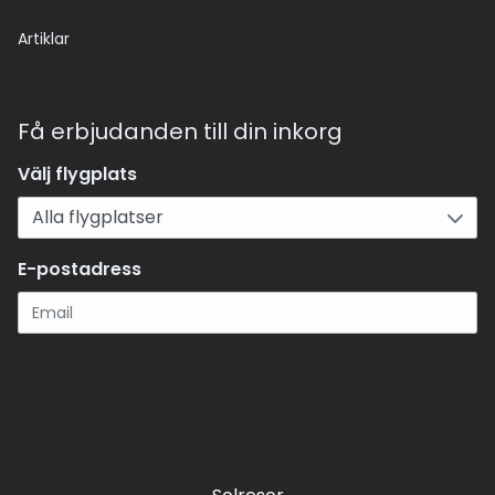
Artiklar
Få erbjudanden till din inkorg
Välj flygplats
E-postadress
Registrera