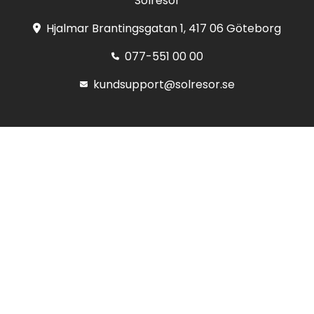
Solresor
Hjalmar Brantingsgatan 1, 417 06 Göteborg
077-551 00 00
kundsupport@solresor.se