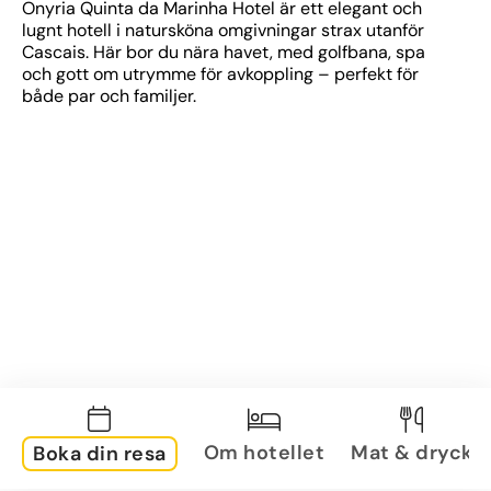
Onyria Quinta da Marinha Hotel är ett elegant och 
lugnt hotell i natursköna omgivningar strax utanför 
Cascais. Här bor du nära havet, med golfbana, spa 
och gott om utrymme för avkoppling – perfekt för 
både par och familjer.
Om hotellet
Mat & dryck
Boka din resa