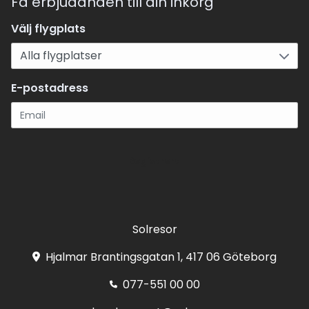
Få erbjudanden till din inkorg
Välj flygplats
E-postadress
Registrera
Solresor
Hjalmar Brantingsgatan 1, 417 06 Göteborg
077-551 00 00