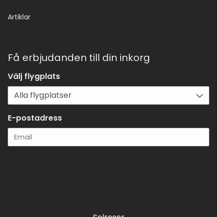
Artiklar
Få erbjudanden till din inkorg
Välj flygplats
E-postadress
Registrera