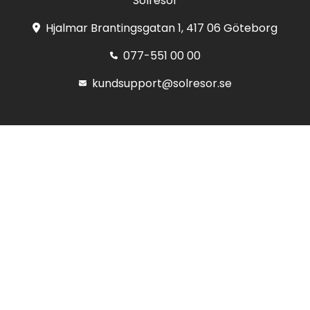
Solresor
Hjalmar Brantingsgatan 1, 417 06 Göteborg
077-551 00 00
kundsupport@solresor.se