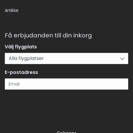
Artiklar
Få erbjudanden till din inkorg
Välj flygplats
E-postadress
Registrera