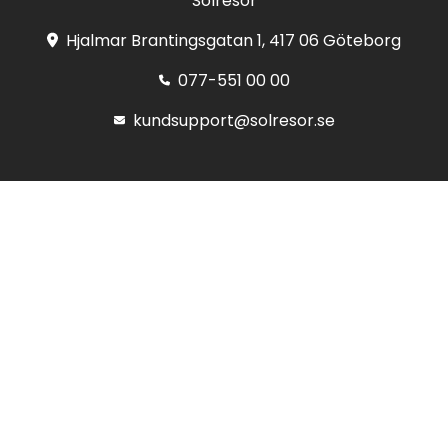
Solresor
Hjalmar Brantingsgatan 1, 417 06 Göteborg
077-551 00 00
kundsupport@solresor.se