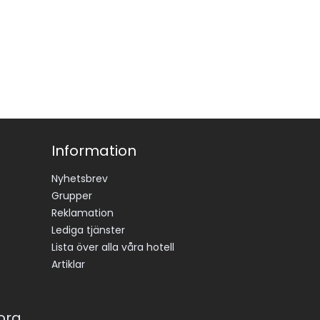
Information
Nyhetsbrev
Grupper
Reklamation
Lediga tjänster
Lista över alla våra hotell
Artiklar
korg