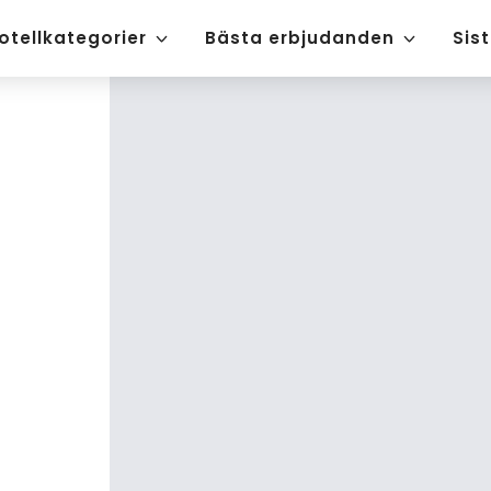
otellkategorier
Bästa erbjudanden
Sis