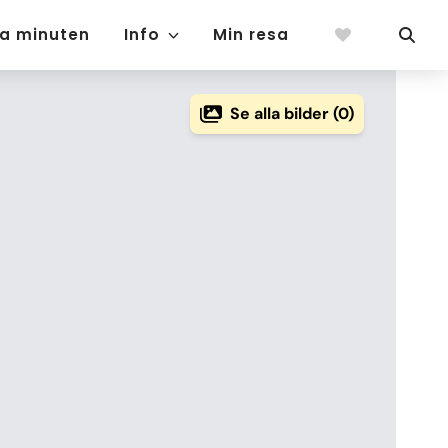
ta minuten
Info
Min resa
Se alla bilder (0)