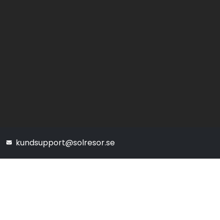
kundsupport@solresor.se