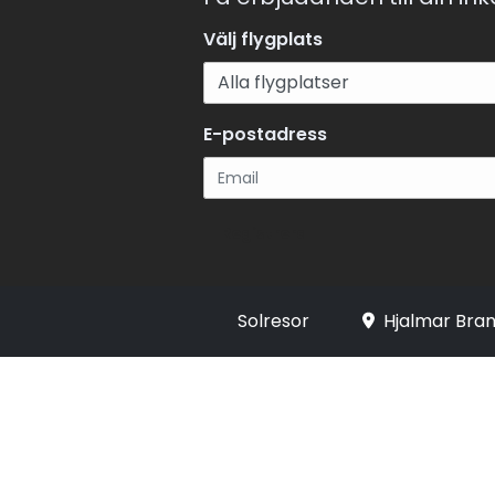
Välj flygplats
E-postadress
Registrera
Solresor
Hjalmar Bran