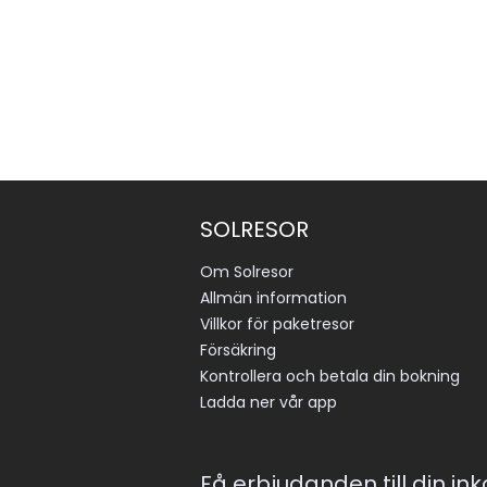
SOLRESOR
Om Solresor
Allmän information
Villkor för paketresor
Försäkring
Kontrollera och betala din bokning
Ladda ner vår app
Få erbjudanden till din in