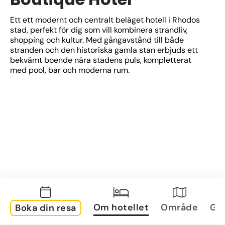
Ett ett modernt och centralt beläget hotell i Rhodos 
stad, perfekt för dig som vill kombinera strandliv, 
shopping och kultur. Med gångavstånd till både 
stranden och den historiska gamla stan erbjuds ett 
bekvämt boende nära stadens puls, kompletterat 
med pool, bar och moderna rum.
Om hotellet
Område
Gal
Boka din resa