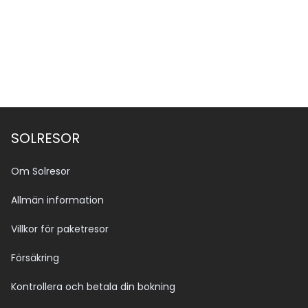
Se alla bilder (19)
SOLRESOR
Om Solresor
Allmän information
Villkor för paketresor
Försäkring
Kontrollera och betala din bokning