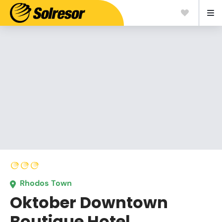
Rhodos Town
Oktober Downtown
Boutique Hotel