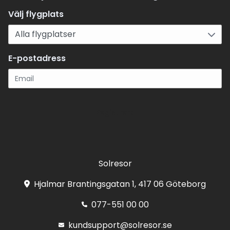
Välj flygplats
E-postadress
Registrera
Solresor
Hjalmar Brantingsgatan 1, 417 06 Göteborg
077-551 00 00
kundsupport@solresor.se