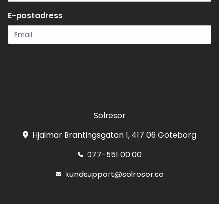
E-postadress
Registrera
Solresor
Hjalmar Brantingsgatan 1, 417 06 Göteborg
077-551 00 00
kundsupport@solresor.se