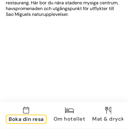
restaurang. Här bor du nära stadens mysiga centrum, 
havspromenaden och utgångspunkt för utflykter till 
Sao Miguels naturupplevelser.
Om hotellet
Mat & dryck
Boka din resa