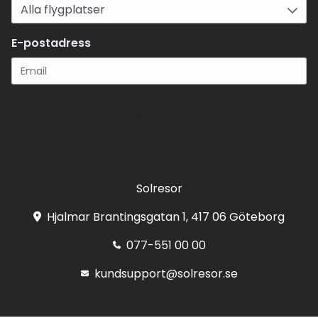
E-postadress
Registrera
Solresor
Hjalmar Brantingsgatan 1, 417 06 Göteborg
077-551 00 00
kundsupport@solresor.se