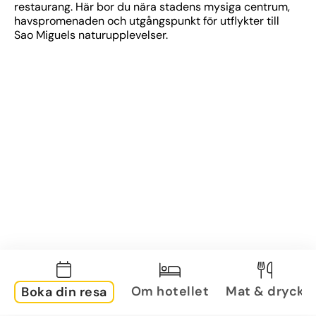
restaurang. Här bor du nära stadens mysiga centrum, 
havspromenaden och utgångspunkt för utflykter till 
Sao Miguels naturupplevelser.
Om hotellet
Mat & dryck
Boka din resa