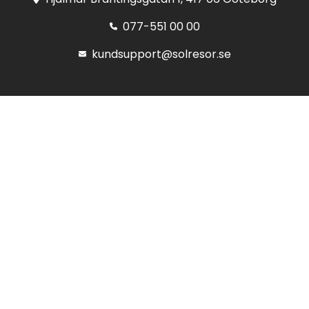
077-551 00 00
kundsupport@solresor.se