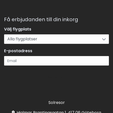
Få erbjudanden till din inkorg
Välj flygplats
E-postadress
Registrera
Solresor
Hjalmar Brantingsgatan 1, 417 06 Göteborg