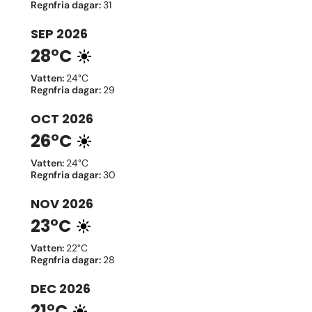
Regnfria dagar
:
31
SEP
2026
28°C
Vatten
:
24°C
Regnfria dagar
:
29
OCT
2026
26°C
Vatten
:
24°C
Regnfria dagar
:
30
NOV
2026
23°C
Vatten
:
22°C
Regnfria dagar
:
28
DEC
2026
21°C