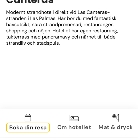
Modernt strandhotell direkt vid Las Canteras-
stranden i Las Palmas. Här bor du med fantastisk 
havsutsikt, nära strandpromenad, restauranger, 
shopping och nöjen. Hotellet har egen restaurang, 
takterrass med panoramavy och närhet till både 
strandliv och stadspuls.
Om hotellet
Mat & dryck
Boka din resa