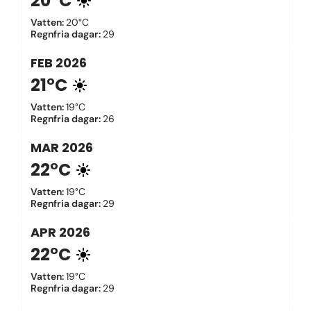
20°C
Vatten
:
20°C
Regnfria dagar
:
29
FEB
2026
21°C
Vatten
:
19°C
Regnfria dagar
:
26
MAR
2026
22°C
Vatten
:
19°C
Regnfria dagar
:
29
APR
2026
22°C
Vatten
:
19°C
Regnfria dagar
:
29