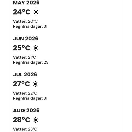
MAY
2026
24°C
Vatten
:
20°C
Regnfria dagar
:
31
JUN
2026
25°C
Vatten
:
21°C
Regnfria dagar
:
29
JUL
2026
27°C
Vatten
:
22°C
Regnfria dagar
:
31
AUG
2026
28°C
Vatten
:
23°C