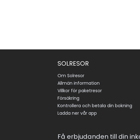
SOLRESOR
Om Solresor
Allmän information
Villkor för paketresor
Försäkring
Kontrollera och betala din bokning
Ladda ner vår app
Få erbjudanden till din in