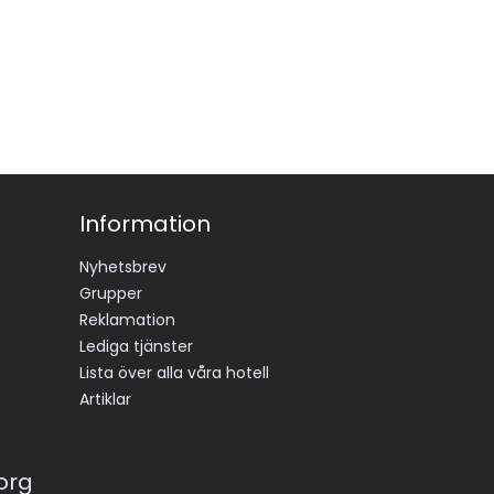
Information
Nyhetsbrev
Grupper
Reklamation
Lediga tjänster
Lista över alla våra hotell
Artiklar
korg