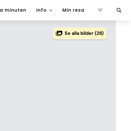
ta minuten
Info
Min resa
Se alla bilder (28)