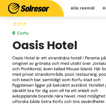
Alla resmål
H
Corfu
Oasis Hotel
Oasis Hotel är ett strandnära hotell i Perama på 
omgivet av grönska och med utsikt över Joniska
och Pontikonisi, även kallad Mouse Island. Här bo
med privat strandområde, pool, restaurang, poo
och beach bar, samtidigt som Korfu stad och 
flygplatsen ligger på bekvämt avstånd. Hotellet 
särskilt bra för dig som vill ha ett enkelt och 
avkopplande boende nära havet, med möjlighet 
utforska både östra Korfu och öns sevärdheter.