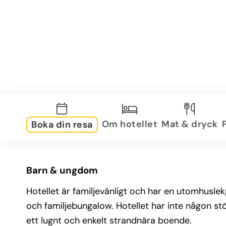
Om hotellet
Mat & dryck
Boka din resa
Barn & ungdom
Hotellet är familjevänligt och har en utomhusle
och familjebungalow. Hotellet har inte någon st
ett lugnt och enkelt strandnära boende.