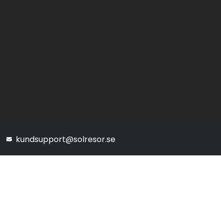
kundsupport@solresor.se