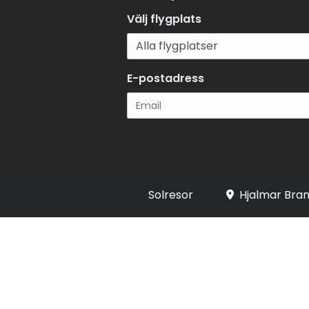
Välj flygplats
E-postadress
Registrera
Solresor
Hjalmar Bran