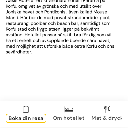
Oasis Hotel är ett strandnära hotell i Perama på 
Korfu, omgivet av grönska och med utsikt över 
Joniska havet och Pontikonisi, även kallad Mouse 
Island. Här bor du med privat strandområde, pool, 
restaurang, poolbar och beach bar, samtidigt som 
Korfu stad och flygplatsen ligger på bekvämt 
avstånd. Hotellet passar särskilt bra för dig som vill 
ha ett enkelt och avkopplande boende nära havet, 
med möjlighet att utforska både östra Korfu och öns 
sevärdheter.
Om hotellet
Mat & dryck
Boka din resa