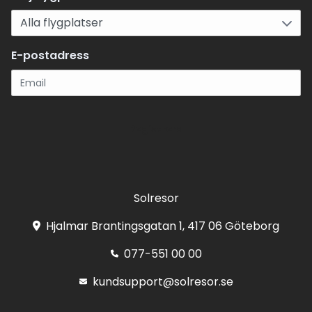
E-postadress
Registrera
Solresor
Hjalmar Brantingsgatan 1, 417 06 Göteborg
077-551 00 00
kundsupport@solresor.se