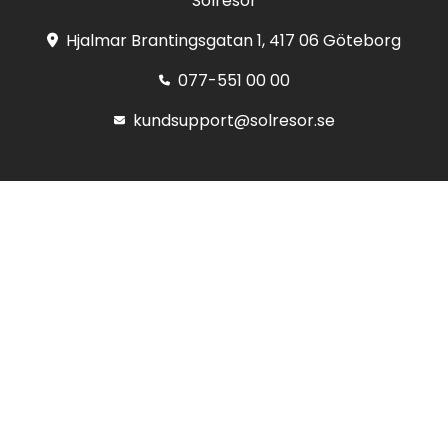
Solresor
Hjalmar Brantingsgatan 1, 417 06 Göteborg
077-551 00 00
kundsupport@solresor.se