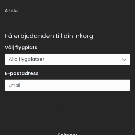
Artiklar
Få erbjudanden till din inkorg
Välj flygplats
E-postadress
Registrera