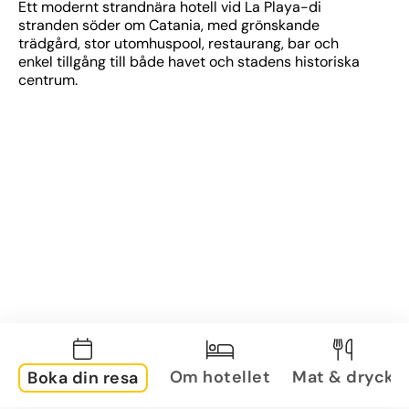
Ett modernt strandnära hotell vid La Playa-di 
stranden söder om Catania, med grönskande 
trädgård, stor utomhuspool, restaurang, bar och 
enkel tillgång till både havet och stadens historiska 
centrum.
Om hotellet
Mat & dryck
Boka din resa