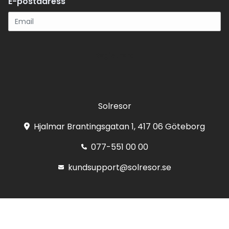
E-postadress
Registrera
Solresor
Hjalmar Brantingsgatan 1, 417 06 Göteborg
077-551 00 00
kundsupport@solresor.se