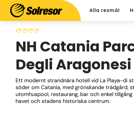
Alla resmål
H
NH Catania Par
Degli Aragonesi
Ett modernt strandnära hotell vid La Playa-di st
söder om Catania, med grönskande trädgård, st
utomhuspool, restaurang, bar och enkel tillgång t
havet och stadens historiska centrum.