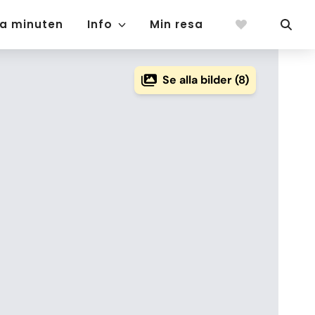
ta minuten
Info
Min resa
Se alla bilder (8)