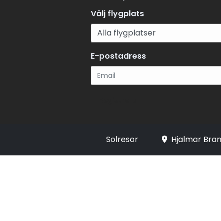
Välj flygplats
E-postadress
Registrera
Solresor
Hjalmar Bran