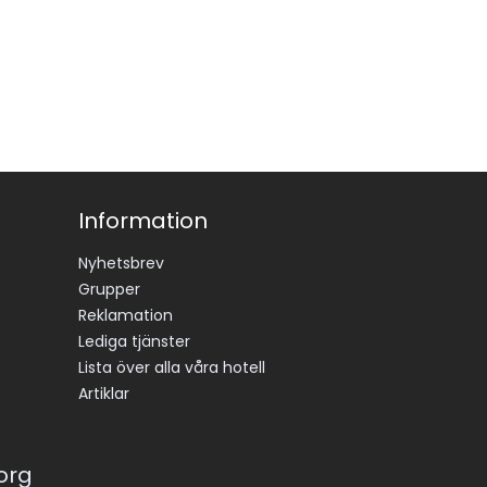
Information
Nyhetsbrev
Grupper
Reklamation
Lediga tjänster
Lista över alla våra hotell
Artiklar
korg