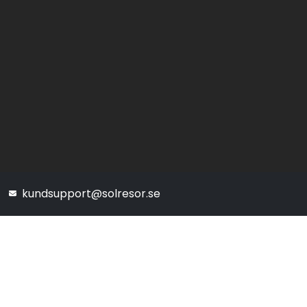
kundsupport@solresor.se