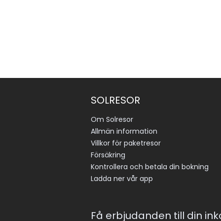
SOLRESOR
Om Solresor
Allmän information
Villkor för paketresor
Försäkring
Kontrollera och betala din bokning
Ladda ner vår app
Få erbjudanden till din in