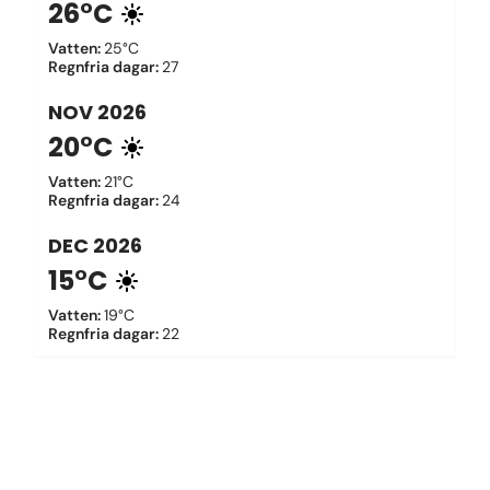
26°C
Vatten
:
25°C
Regnfria dagar
:
27
NOV
2026
20°C
Vatten
:
21°C
Regnfria dagar
:
24
DEC
2026
15°C
Vatten
:
19°C
Regnfria dagar
:
22