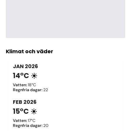
Klimat och väder
JAN
2026
14°C
Vatten
:
18°C
Regnfria dagar
:
22
FEB
2026
15°C
Vatten
:
17°C
Regnfria dagar
:
20