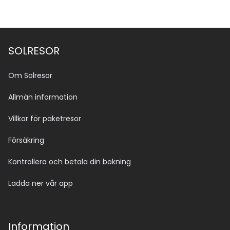
SOLRESOR
Om Solresor
Allmän information
Villkor för paketresor
Försäkring
Kontrollera och betala din bokning
Ladda ner vår app
Information