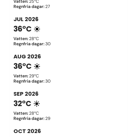
Vatten
:
25°C
Regnfria dagar
:
27
JUL
2026
36°C
Vatten
:
28°C
Regnfria dagar
:
30
AUG
2026
36°C
Vatten
:
29°C
Regnfria dagar
:
30
SEP
2026
32°C
Vatten
:
28°C
Regnfria dagar
:
29
OCT
2026