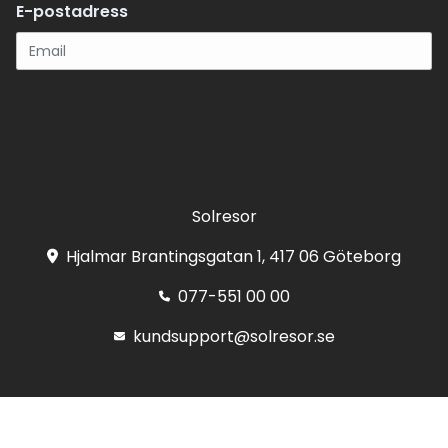
E-postadress
Registrera
Solresor
Hjalmar Brantingsgatan 1, 417 06 Göteborg
077-551 00 00
kundsupport@solresor.se