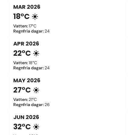
MAR
2026
18°C
Vatten
:
17°C
Regnfria dagar
:
24
APR
2026
22°C
Vatten
:
18°C
Regnfria dagar
:
24
MAY
2026
27°C
Vatten
:
21°C
Regnfria dagar
:
26
JUN
2026
32°C