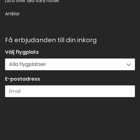
Lista över alla våra hotell
Artiklar
Få erbjudanden till din inkorg
Välj flygplats
E-postadress
Registrera