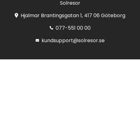
Solresor
Hjalmar Brantingsgatan 1, 417 06 Göteborg
077-551 00 00
kundsupport@solresor.se