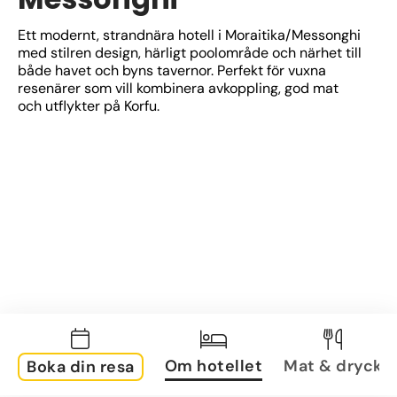
Ett modernt, strandnära hotell i Moraitika/Messonghi 
med stilren design, härligt poolområde och närhet till 
både havet och byns tavernor. Perfekt för vuxna 
resenärer som vill kombinera avkoppling, god mat 
och utflykter på Korfu.
Om hotellet
Mat & dryck
Boka din resa