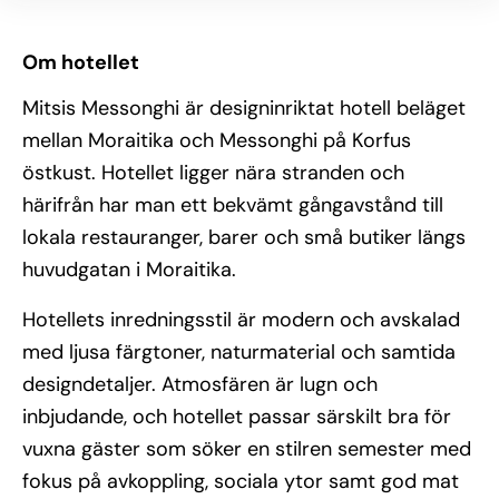
Om hotellet
Mitsis Messonghi är designinriktat hotell beläget
mellan Moraitika och Messonghi på Korfus
östkust. Hotellet ligger nära stranden och
härifrån har man ett bekvämt gångavstånd till
lokala restauranger, barer och små butiker längs
huvudgatan i Moraitika.
Hotellets inredningsstil är modern och avskalad
med ljusa färgtoner, naturmaterial och samtida
designdetaljer. Atmosfären är lugn och
inbjudande, och hotellet passar särskilt bra för
vuxna gäster som söker en stilren semester med
fokus på avkoppling, sociala ytor samt god mat