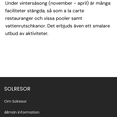
Under vintersäsong (november - april) är många
faciliteter stängda, så som a la carte
restauranger och vissa pooler samt
vattenrutschkanor. Det erbjuds även ett smalare
utbud av aktiviteter.
Se alla bilder (22)
SOLRESOR
Om Solresor
Allmän information