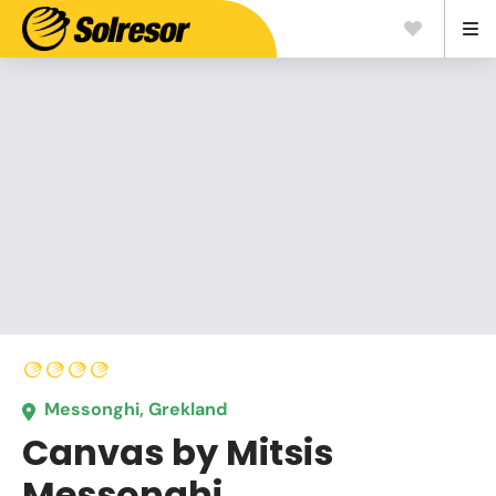
Messonghi, Grekland
Canvas by Mitsis
Messonghi